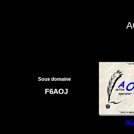
A
Sous domaine
Sous domaine
F6AOJ
F6AOJ
f6