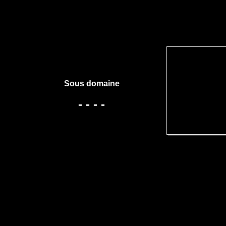
Sous domaine
- - - -